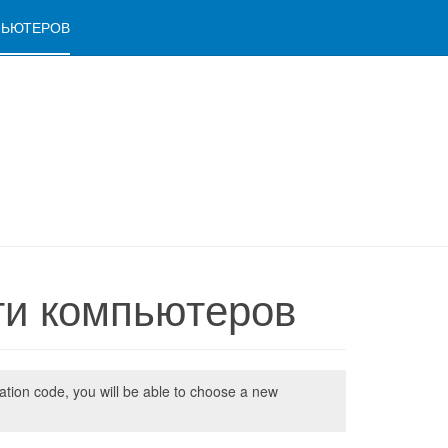
ПЬЮТЕРОВ
ти компьютеров
cation code, you will be able to choose a new