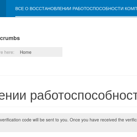
ВСЕ О ВОССТАНОВЛЕНИИ РАБОТОСПОСОБНОСТИ КОМ
dcrumbs
re here:
Home
лении работоспособнос
verification code will be sent to you. Once you have received the verifi