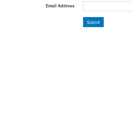
Email Address
*
Submit